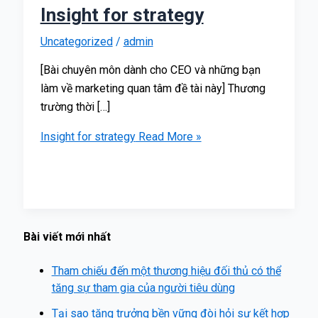
Insight for strategy
Uncategorized
/
admin
[Bài chuyên môn dành cho CEO và những bạn
làm về marketing quan tâm đề tài này] Thương
trường thời […]
Insight for strategy
Read More »
Bài viết mới nhất
Tham chiếu đến một thương hiệu đối thủ có thể
tăng sự tham gia của người tiêu dùng
Tại sao tăng trưởng bền vững đòi hỏi sự kết hợp