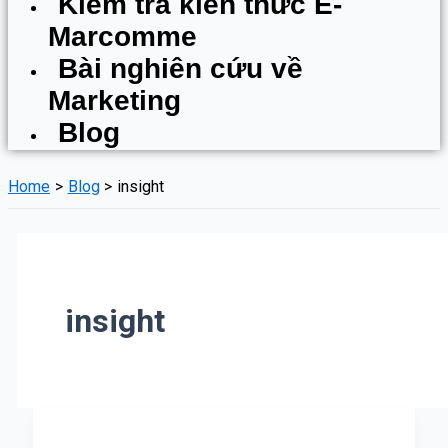
Kiểm tra kiến thức E-
Marcomme
Bài nghiên cứu về
Marketing
Blog
Home
Blog
insight
insight