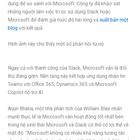
dung để so sánh với Microsoft. Công ty đã khảo sát
những người làm việc trí óc sử dụng Slack hoặc
Microsoft để đánh giá mức độ hài lòng và
xuất bản một
blog
với kết quả.
Hình ảnh này cho thấy một số phản hồi từ nó.
Ngay cả với thành công của Slack, Microsoft vẫn là đối
thủ đáng gờm. Nền tảng này kết hợp ứng dụng nhắn tin
Teams với Office 365, Dynamics 365 và Microsoft
Copilot hỗ trợ AI.
Arjun Bhatia, một nhà phân tích của William Blair nhấn
mạnh thực tế là Microsoft vẫn hoạt động tốt nhất bên
trong hệ sinh thái Microsoft và Slack có thể có lợi thế về
mặt đó. “Microsoft không có nhiều khả năng tương tác