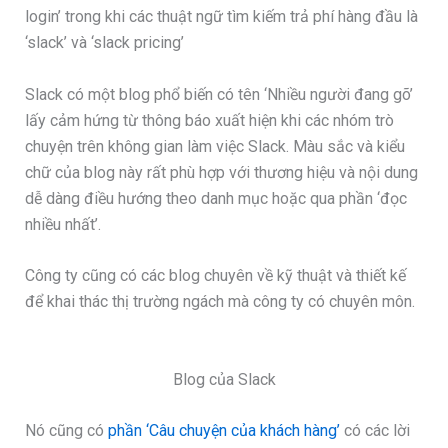
login’ trong khi các thuật ngữ tìm kiếm trả phí hàng đầu là
‘slack’ và ‘slack pricing’
Slack có một blog phổ biến có tên ‘Nhiều người đang gõ’
lấy cảm hứng từ thông báo xuất hiện khi các nhóm trò
chuyện trên không gian làm việc Slack. Màu sắc và kiểu
chữ của blog này rất phù hợp với thương hiệu và nội dung
dễ dàng điều hướng theo danh mục hoặc qua phần ‘đọc
nhiều nhất’.
Công ty cũng có các blog chuyên về kỹ thuật và thiết kế
để khai thác thị trường ngách mà công ty có chuyên môn.
Blog của Slack
Nó cũng có
phần ‘Câu chuyện của khách hàng’
có các lời