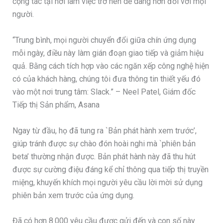
cộng tác tại nơi làm việc trở nên dễ dàng hơn đối với mọi
người.
“Trung bình, mọi người chuyển đổi giữa chín ứng dụng
mỗi ngày, điều này làm gián đoạn giao tiếp và giảm hiệu
quả. Bằng cách tích hợp vào các ngăn xếp công nghệ hiện
có của khách hàng, chúng tôi đưa thông tin thiết yếu đó
vào một nơi trung tâm: Slack.” – Neel Patel, Giám đốc
Tiếp thị Sản phẩm, Asana
Ngay từ đầu, họ đã tung ra `Bản phát hành xem trước’,
giúp tránh được sự chào đón hoài nghi mà `phiên bản
beta’ thường nhận được. Bản phát hành này đã thu hút
được sự cường điệu đáng kể chỉ thông qua tiếp thị truyền
miệng, khuyến khích mọi người yêu cầu lời mời sử dụng
phiên bản xem trước của ứng dụng.
Đã có hơn 8.000 yêu cầu được gửi đến và con số này