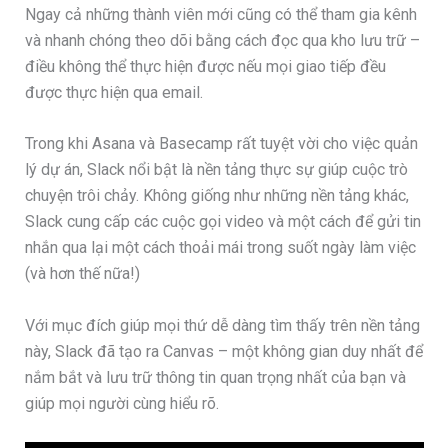
Ngay cả những thành viên mới cũng có thể tham gia kênh
và nhanh chóng theo dõi bằng cách đọc qua kho lưu trữ –
điều không thể thực hiện được nếu mọi giao tiếp đều
được thực hiện qua email.
Trong khi Asana và Basecamp rất tuyệt vời cho việc quản
lý dự án, Slack nổi bật là nền tảng thực sự giúp cuộc trò
chuyện trôi chảy. Không giống như những nền tảng khác,
Slack cung cấp các cuộc gọi video và một cách để gửi tin
nhắn qua lại một cách thoải mái trong suốt ngày làm việc
(và hơn thế nữa!)
Với mục đích giúp mọi thứ dễ dàng tìm thấy trên nền tảng
này, Slack đã tạo ra Canvas – một không gian duy nhất để
nắm bắt và lưu trữ thông tin quan trọng nhất của bạn và
giúp mọi người cùng hiểu rõ.