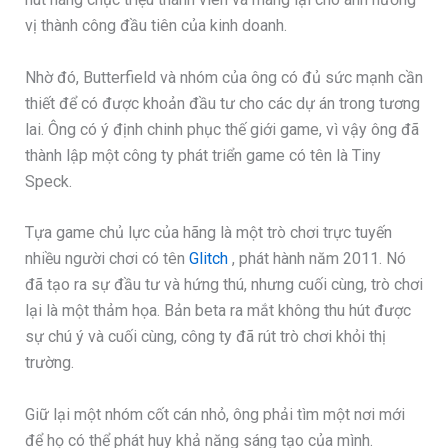
vị thành công đầu tiên của kinh doanh.
Nhờ đó, Butterfield và nhóm của ông có đủ sức mạnh cần
thiết để có được khoản đầu tư cho các dự án trong tương
lai. Ông có ý định chinh phục thế giới game, vì vậy ông đã
thành lập một công ty phát triển game có tên là Tiny
Speck.
Tựa game chủ lực của hãng là một trò chơi trực tuyến
nhiều người chơi có tên
Glitch
, phát hành năm 2011. Nó
đã tạo ra sự đầu tư và hứng thú, nhưng cuối cùng, trò chơi
lại là một thảm họa. Bản beta ra mắt không thu hút được
sự chú ý và cuối cùng, công ty đã rút trò chơi khỏi thị
trường.
Giữ lại một nhóm cốt cán nhỏ, ông phải tìm một nơi mới
để họ có thể phát huy khả năng sáng tạo của mình.