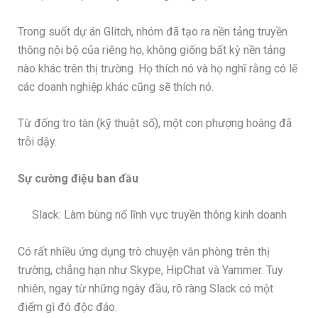
Trong suốt dự án Glitch, nhóm đã tạo ra nền tảng truyền
thông nội bộ của riêng họ, không giống bất kỳ nền tảng
nào khác trên thị trường. Họ thích nó và họ nghĩ rằng có lẽ
các doanh nghiệp khác cũng sẽ thích nó.
Từ đống tro tàn (kỹ thuật số), một con phượng hoàng đã
trỗi dậy.
Sự cường điệu ban đầu
Slack: Làm bùng nổ lĩnh vực truyền thông kinh doanh
Có rất nhiều ứng dụng trò chuyện văn phòng trên thị
trường, chẳng hạn như Skype, HipChat và Yammer. Tuy
nhiên, ngay từ những ngày đầu, rõ ràng Slack có một
điểm gì đó độc đáo.