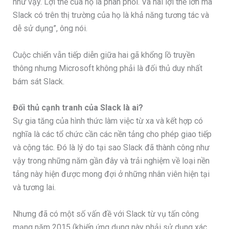
như vậy. Lợi thế của họ là phân phối. Và hai lợi thế lớn mà
Slack có trên thị trường của họ là khả năng tương tác và
dễ sử dụng”, ông nói.
Cuộc chiến vẫn tiếp diễn giữa hai gã khổng lồ truyền
thông nhưng Microsoft không phải là đối thủ duy nhất
bám sát Slack.
Đối thủ cạnh tranh của Slack là ai?
Sự gia tăng của hình thức làm việc từ xa và kết hợp có
nghĩa là các tổ chức cần các nền tảng cho phép giao tiếp
và cộng tác. Đó là lý do tại sao Slack đã thành công như
vậy trong những năm gần đây và trải nghiệm về loại nền
tảng này hiện được mong đợi ở những nhân viên hiện tại
và tương lai.
Nhưng đã có một số vấn đề với Slack từ vụ tấn công
mạng năm 2015 (khiến ứng dụng này phải sử dụng xác