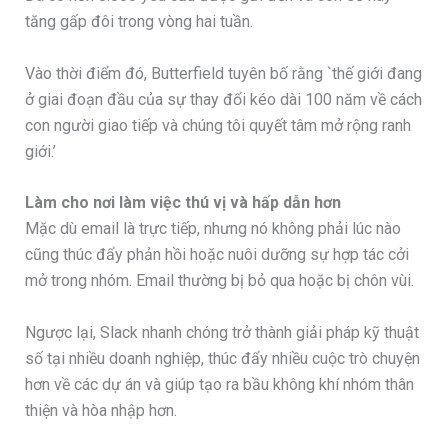
tăng gấp đôi trong vòng hai tuần.
Vào thời điểm đó, Butterfield tuyên bố rằng `thế giới đang
ở giai đoạn đầu của sự thay đổi kéo dài 100 năm về cách
con người giao tiếp và chúng tôi quyết tâm mở rộng ranh
giới.’
Làm cho nơi làm việc thú vị và hấp dẫn hơn
Mặc dù email là trực tiếp, nhưng nó không phải lúc nào
cũng thúc đẩy phản hồi hoặc nuôi dưỡng sự hợp tác cởi
mở trong nhóm. Email thường bị bỏ qua hoặc bị chôn vùi.
Ngược lại, Slack nhanh chóng trở thành giải pháp kỹ thuật
số tại nhiều doanh nghiệp, thúc đẩy nhiều cuộc trò chuyện
hơn về các dự án và giúp tạo ra bầu không khí nhóm thân
thiện và hòa nhập hơn.