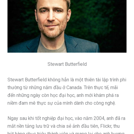
Stewart Butterfield
Stewart Butterfield không hẳn là một thiên tài lập trình phi
thường từ những năm đầu ở Canada. Trên thực tế, mãi
đến những ngày còn học đại học, anh mới khám phá ra
niềm đam mê thực sự của mình dành cho công nghệ.
Ngay sau khi tốt nghiệp đại học, vào năm 2004, anh đã ra
mắt nền tảng lưu trữ và chia sẻ ảnh đầu tiên, Flickr, thu
hút hàng chục triệu thành viên và mang lại cho anh hương