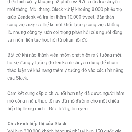
điển hình xử lý khoảng 52 phiếu và 976 cuộc trò chuyện
mỗi tháng. Mỗi tháng, Slack xử lý khoảng 8.000 phiếu trợ
giúp Zendesk và trả lời thêm 10.000 tweet. Bản thân
công việc này có thể là một khối lượng công việc khổng
lồ, nhưng công ty luôn coi trọng phản hồi của người dùng
và nhóm liên tục học hỏi từ phản hồi đó.
Bất cứ khi nào thành viên nhóm phát hiện ra ý tưởng mới,
họ sẽ đăng ý tưởng đó lên kênh chuyên dụng để nhóm
thảo luận về khả năng thêm ý tưởng đó vào các tính năng
của Slack.
Cam kết cung cấp dịch vụ tốt hơn này đã được người hâm
mộ công nhận, thực tế này đã mở đường cho một chiêu
tiếp thị thông minh… Bức tường tình yêu.
Các kênh tiếp thị của Slack
Với hơn 200.000 khách hàng trả phí tại hơn 150 quốc gia