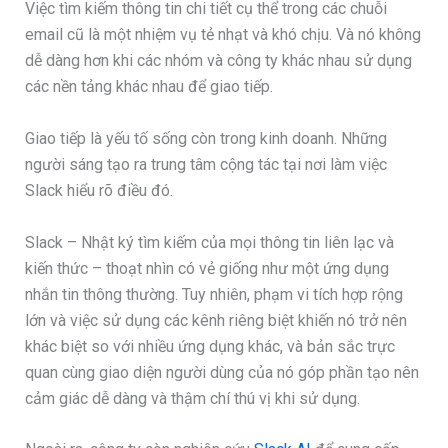
Việc tìm kiếm thông tin chi tiết cụ thể trong các chuỗi
email cũ là một nhiệm vụ tẻ nhạt và khó chịu. Và nó không
dễ dàng hơn khi các nhóm và công ty khác nhau sử dụng
các nền tảng khác nhau để giao tiếp.
Giao tiếp là yếu tố sống còn trong kinh doanh. Những
người sáng tạo ra trung tâm cộng tác tại nơi làm việc
Slack hiểu rõ điều đó.
Slack – Nhật ký tìm kiếm của mọi thông tin liên lạc và
kiến thức – thoạt nhìn có vẻ giống như một ứng dụng
nhắn tin thông thường. Tuy nhiên, phạm vi tích hợp rộng
lớn và việc sử dụng các kênh riêng biệt khiến nó trở nên
khác biệt so với nhiều ứng dụng khác, và bản sắc trực
quan cùng giao diện người dùng của nó góp phần tạo nên
cảm giác dễ dàng và thậm chí thú vị khi sử dụng.