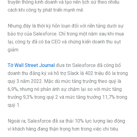
truyền thông kinh doanh và tạo nên lịch sử theo nhiều
cách khi công ty phát triển mạnh mẽ.
Nhưng đây là thời kỳ hỗn loạn đối với nền tảng dưới sự
bảo trợ của Salesforce. Chỉ trong một năm sau khi mua
lại, công ty đã có ba CEO và chứng kiến doanh thu sụt
giảm.
Tờ Wall Street Journal
đưa tin Salesforce đã công bố
doanh thu đăng ký và hỗ trợ Slack là 402 triệu đô la trong
quý 3 năm 2022. Mặc dù mức tăng trưởng theo quý là
6,9%, nhưng nó phản ánh sự chậm lại so với mức tăng
trưởng 9,3% trong quý 2 và mức tăng trưởng 11,7% trong
quý 1.
Ngoài ra, Salesforce đã sa thải 10% lực lượng lao động
vì khách hàng đang thận trọng hơn trong việc chi tiêu.