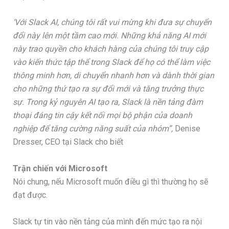
‘Với Slack AI, chúng tôi rất vui mừng khi đưa sự chuyển
đổi này lên một tầm cao mới. Những khả năng AI mới
này trao quyền cho khách hàng của chúng tôi truy cập
vào kiến thức tập thể trong Slack để họ có thể làm việc
thông minh hơn, di chuyển nhanh hơn và dành thời gian
cho những thứ tạo ra sự đổi mới và tăng trưởng thực
sự. Trong kỷ nguyên AI tạo ra, Slack là nền tảng đàm
thoại đáng tin cậy kết nối mọi bộ phận của doanh
nghiệp để tăng cường năng suất của nhóm”,
Denise
Dresser, CEO tại Slack cho biết
Trận chiến với Microsoft
Nói chung, nếu Microsoft muốn điều gì thì thường họ sẽ
đạt được.
Slack tự tin vào nền tảng của mình đến mức tạo ra nội