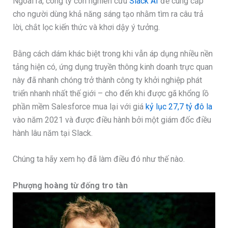
Ngoài ra, công ty còn nghiên cứu
Slack AI
để cung cấp
cho người dùng khả năng sáng tạo nhằm tìm ra câu trả
lời, chắt lọc kiến thức và khơi dậy ý tưởng.
Bằng cách dám khác biệt trong khi vẫn áp dụng nhiều nền
tảng hiện có, ứng dụng truyền thông kinh doanh trực quan
này đã nhanh chóng trở thành công ty khởi nghiệp phát
triển nhanh nhất thế giới – cho đến khi được gã khổng lồ
phần mềm Salesforce mua lại với giá
kỷ lục 27,7 tỷ đô la
vào năm 2021 và được điều hành bởi một giám đốc điều
hành lâu năm tại Slack.
Chúng ta hãy xem họ đã làm điều đó như thế nào.
Phượng hoàng từ đống tro tàn