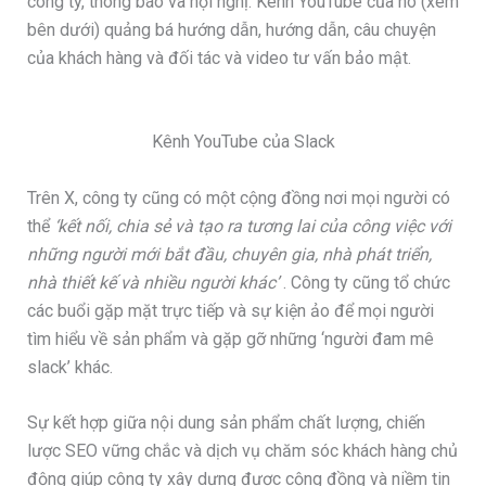
công ty, thông báo và hội nghị. Kênh YouTube của nó (xem
bên dưới) quảng bá hướng dẫn, hướng dẫn, câu chuyện
của khách hàng và đối tác và video tư vấn bảo mật.
Kênh YouTube của Slack
Trên X, công ty cũng có một cộng đồng nơi mọi người có
thể
‘kết nối, chia sẻ và tạo ra tương lai của công việc với
những người mới bắt đầu, chuyên gia, nhà phát triển,
nhà thiết kế và nhiều người khác’
. Công ty cũng tổ chức
các buổi gặp mặt trực tiếp và sự kiện ảo để mọi người
tìm hiểu về sản phẩm và gặp gỡ những ‘người đam mê
slack’ khác.
Sự kết hợp giữa nội dung sản phẩm chất lượng, chiến
lược SEO vững chắc và dịch vụ chăm sóc khách hàng chủ
động giúp công ty xây dựng được cộng đồng và niềm tin