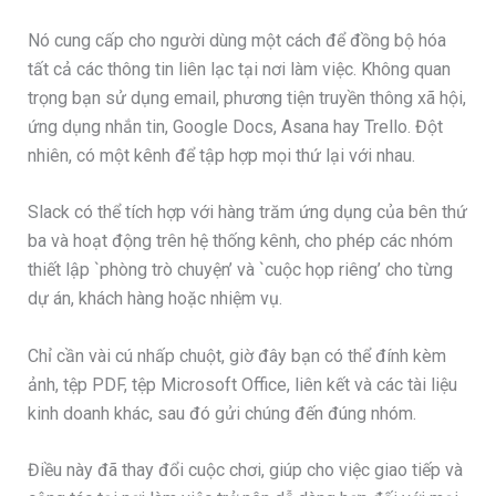
Nó cung cấp cho người dùng một cách để đồng bộ hóa
tất cả các thông tin liên lạc tại nơi làm việc. Không quan
trọng bạn sử dụng email, phương tiện truyền thông xã hội,
ứng dụng nhắn tin, Google Docs, Asana hay Trello. Đột
nhiên, có một kênh để tập hợp mọi thứ lại với nhau.
Slack có thể tích hợp với hàng trăm ứng dụng của bên thứ
ba và hoạt động trên hệ thống kênh, cho phép các nhóm
thiết lập `phòng trò chuyện’ và `cuộc họp riêng’ cho từng
dự án, khách hàng hoặc nhiệm vụ.
Chỉ cần vài cú nhấp chuột, giờ đây bạn có thể đính kèm
ảnh, tệp PDF, tệp Microsoft Office, liên kết và các tài liệu
kinh doanh khác, sau đó gửi chúng đến đúng nhóm.
Điều này đã thay đổi cuộc chơi, giúp cho việc giao tiếp và