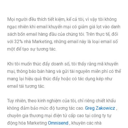
Mọi người đều thích tiết kiệm, kể cả tôi, vì vậy tôi không
ngạc nhiên khi email khuyến mại có giảm giá lọt vào danh
sách bốn email hàng đầu của chúng tôi. Trên thực tế, đối
với 32% nhà Marketing, những email này là loại email số
một để tạo sự tương tác.
Khi tôi muốn thúc đẩy doanh số, tôi thấy rằng mã khuyến
mại, thông báo bán hàng và gửi tài nguyên miễn phí có thể
mang lại hiệu quả thúc đẩy hoặc có tác dụng kép như
email tái tương tác.
Tuy nhiên, theo kinh nghiệm của tôi, chỉ riêng chiết khấu
không đảm bảo mức độ tương tác cao.
Greg Zakowicz
,
chuyên gia thương mại điện tử cấp cao tại công ty tự
động hóa Marketing
Omnisend
, khuyên các nhà