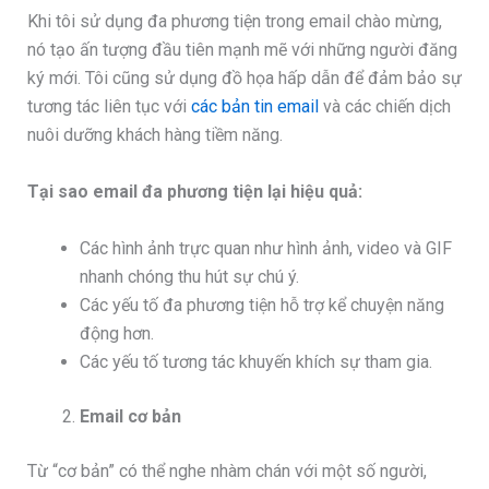
Khi tôi sử dụng đa phương tiện trong email chào mừng,
nó tạo ấn tượng đầu tiên mạnh mẽ với những người đăng
ký mới. Tôi cũng sử dụng đồ họa hấp dẫn để đảm bảo sự
tương tác liên tục với
các bản tin email
và các chiến dịch
nuôi dưỡng khách hàng tiềm năng.
Tại sao email đa phương tiện lại hiệu quả:
Các hình ảnh trực quan như hình ảnh, video và GIF
nhanh chóng thu hút sự chú ý.
Các yếu tố đa phương tiện hỗ trợ kể chuyện năng
động hơn.
Các yếu tố tương tác khuyến khích sự tham gia.
Email cơ bản
Từ “cơ bản” có thể nghe nhàm chán với một số người,