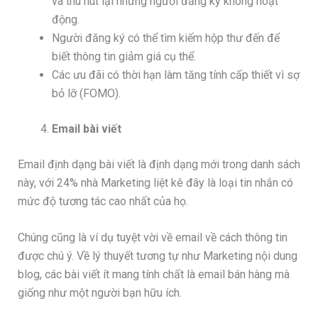
và thu hút lại những người đăng ký không hoạt
động.
Người đăng ký có thể tìm kiếm hộp thư đến để
biết thông tin giảm giá cụ thể.
Các ưu đãi có thời hạn làm tăng tính cấp thiết vì sợ
bỏ lỡ (FOMO).
Email bài viết
Email định dạng bài viết là định dạng mới trong danh sách
này, với 24% nhà Marketing liệt kê đây là loại tin nhắn có
mức độ tương tác cao nhất của họ.
Chúng cũng là ví dụ tuyệt vời về email về cách thông tin
được chú ý. Về lý thuyết tương tự như Marketing nội dung
blog, các bài viết ít mang tính chất là email bán hàng mà
giống như một người bạn hữu ích.