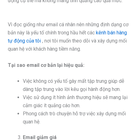
động cụ thể mà không mang tính quảng cáo quá mức.
Vì đọc giống như email cá nhân nên những định dạng cơ
bản này là yếu tố chính trong hầu hết các
kênh bán hàng
tự động của tôi
, nơi tôi muốn theo dõi và xây dựng mối
quan hệ với khách hàng tiềm năng.
Tại sao email cơ bản lại hiệu quả:
Việc không có yếu tố gây mất tập trung giúp dễ
dàng tập trung vào lời kêu gọi hành động hơn.
Việc sử dụng ít hình ảnh thương hiệu sẽ mang lại
cảm giác ít quảng cáo hơn.
Phong cách trò chuyện hỗ trợ việc xây dựng mối
quan hệ.
Email giảm giá