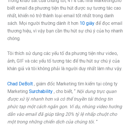
Trong khảo sát của chúng tôi, 41% các nhà Marketingcho
biết email đa phương tiện thu hút được sự tương tác cao
nhất, khiến nó trở thành loại email tốt nhất trong danh
sách. Mọi người thường dành ít hơn
10 giây
để đọc email
thương hiệu, vì vậy bạn cần thu hút sự chú ý của họ nhanh
chóng.
Tôi thích sử dụng các yếu tố đa phương tiện như video,
ảnh, GIF và các yếu tố tương tác để thu hút sự chú ý của
khán giả và tôi không phải là người duy nhất làm như vậy.
Chad DeBolt
, giám đốc Marketing tìm kiếm tại công ty
Marketing
Surchability
, cho biết, “
Nội dung trực quan
được xử lý nhanh hơn và có thể truyền tải thông tin
phức tạp một cách ngắn gọn. Ví dụ, nhúng video hướng
dẫn vào email đã giúp tăng 20% tỷ lệ nhấp chuột cho
một trong những chiến dịch của chúng tôi.
”