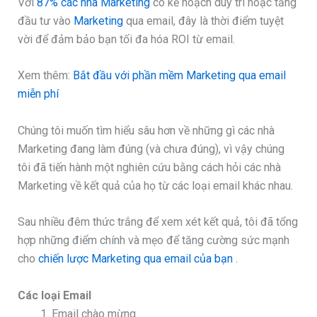
Với
87% các nhà Marketing
có kế hoạch duy trì hoặc tăng
đầu tư vào
Marketing
qua email, đây là thời điểm tuyệt
vời để đảm bảo bạn tối đa hóa ROI từ email.
Xem thêm:
Bắt đầu với phần mềm Marketing qua email
miễn phí
Chúng tôi muốn tìm hiểu sâu hơn về những gì các nhà
Marketing đang làm đúng (và chưa đúng), vì vậy chúng
tôi đã tiến hành một nghiên cứu bằng cách hỏi các nhà
Marketing về kết quả của họ từ các loại email khác nhau.
Sau nhiều đêm thức trắng để xem xét kết quả, tôi đã tổng
hợp những điểm chính và mẹo để tăng cường sức mạnh
cho
chiến lược Marketing qua email của bạn
.
Các loại Email
Email chào mừng