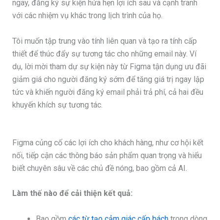
ngay, đăng ký sự kiện hứa hẹn lợi ích sau và cạnh tranh
với các nhiệm vụ khác trong lịch trình của họ.
Tôi muốn tập trung vào tính liên quan và tạo ra tính cấp
thiết để thúc đẩy sự tương tác cho những email này. Ví
dụ, lời mời tham dự sự kiện này từ Figma tận dụng ưu đãi
giảm giá cho người đăng ký sớm để tăng giá trị ngay lập
tức và khiến người đăng ký email phải trả phí, cả hai đều
khuyến khích sự tương tác.
Figma củng cố các lợi ích cho khách hàng, như cơ hội kết
nối, tiếp cận các thông báo sản phẩm quan trọng và hiểu
biết chuyên sâu về các chủ đề nóng, bao gồm cả AI.
Làm thế nào để cải thiện kết quả:
Bao gồm
các từ tạo cảm giác cấp bách
trong dòng