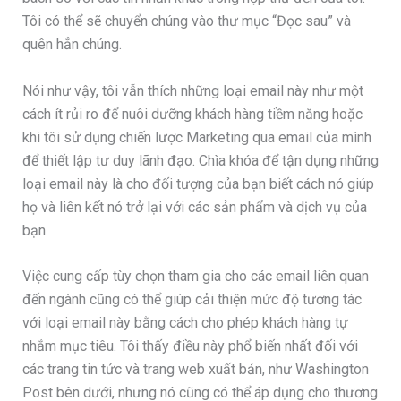
Tôi có thể sẽ chuyển chúng vào thư mục “Đọc sau” và
quên hẳn chúng.
Nói như vậy, tôi vẫn thích những loại email này như một
cách ít rủi ro để nuôi dưỡng khách hàng tiềm năng hoặc
khi tôi sử dụng chiến lược Marketing qua email của mình
để thiết lập tư duy lãnh đạo. Chìa khóa để tận dụng những
loại email này là cho đối tượng của bạn biết cách nó giúp
họ và liên kết nó trở lại với các sản phẩm và dịch vụ của
bạn.
Việc cung cấp tùy chọn tham gia cho các email liên quan
đến ngành cũng có thể giúp cải thiện mức độ tương tác
với loại email này bằng cách cho phép khách hàng tự
nhắm mục tiêu. Tôi thấy điều này phổ biến nhất đối với
các trang tin tức và trang web xuất bản, như Washington
Post bên dưới, nhưng nó cũng có thể áp dụng cho thương