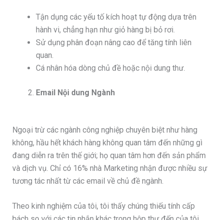
Tận dụng các yếu tố kích hoạt tự động dựa trên
hành vi, chẳng hạn như giỏ hàng bị bỏ rơi.
Sử dụng phân đoạn nâng cao để tăng tính liên
quan.
Cá nhân hóa dòng chủ đề hoặc nội dung thư.
Email Nội dung Ngành
Ngoại trừ các ngành công nghiệp chuyên biệt như hàng
không, hầu hết khách hàng không quan tâm đến những gì
đang diễn ra trên thế giới; họ quan tâm hơn đến sản phẩm
và dịch vụ. Chỉ có 16% nhà Marketing nhận được nhiều sự
tương tác nhất từ các email về chủ đề ngành.
Theo kinh nghiệm của tôi, tôi thấy chúng thiếu tính cấp
bách so với các tin nhắn khác trong hộp thư đến của tôi.