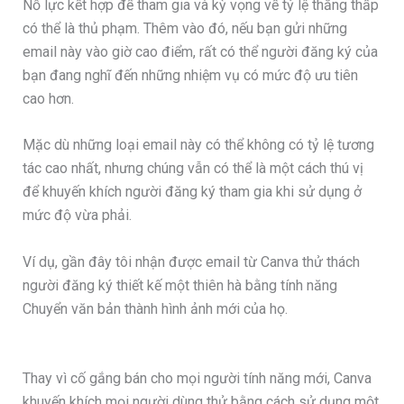
Nỗ lực kết hợp để tham gia và kỳ vọng về tỷ lệ thắng thấp
có thể là thủ phạm. Thêm vào đó, nếu bạn gửi những
email này vào giờ cao điểm, rất có thể người đăng ký của
bạn đang nghĩ đến những nhiệm vụ có mức độ ưu tiên
cao hơn.
Mặc dù những loại email này có thể không có tỷ lệ tương
tác cao nhất, nhưng chúng vẫn có thể là một cách thú vị
để khuyến khích người đăng ký tham gia khi sử dụng ở
mức độ vừa phải.
Ví dụ, gần đây tôi nhận được email từ Canva thử thách
người đăng ký thiết kế một thiên hà bằng tính năng
Chuyển văn bản thành hình ảnh mới của họ.
Thay vì cố gắng bán cho mọi người tính năng mới, Canva
khuyến khích mọi người dùng thử bằng cách sử dụng một