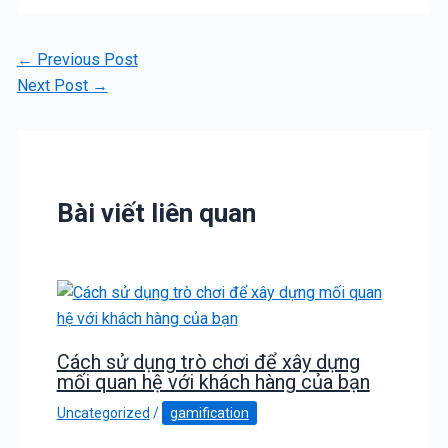
←
Previous Post
Next Post
→
Bài viết liên quan
Cách sử dụng trò chơi để xây dựng
mối quan hệ với khách hàng của bạn
Uncategorized
/
gamification