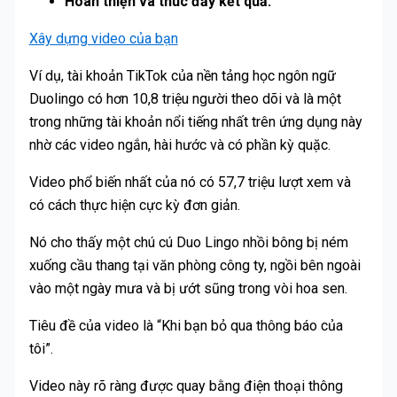
Hoàn thiện và thúc đẩy kết quả.
Xây dựng video của bạn
Ví dụ, tài khoản TikTok của nền tảng học ngôn ngữ
Duolingo có hơn 10,8 triệu người theo dõi và là một
trong những tài khoản nổi tiếng nhất trên ứng dụng này
nhờ các video ngắn, hài hước và có phần kỳ quặc.
Video phổ biến nhất của nó có 57,7 triệu lượt xem và
có cách thực hiện cực kỳ đơn giản.
Nó cho thấy một chú cú Duo Lingo nhồi bông bị ném
xuống cầu thang tại văn phòng công ty, ngồi bên ngoài
vào một ngày mưa và bị ướt sũng trong vòi hoa sen.
Tiêu đề của video là “Khi bạn bỏ qua thông báo của
tôi”.
Video này rõ ràng được quay bằng điện thoại thông