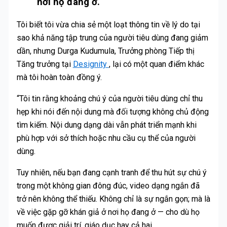
nơi họ đang ở.
Tôi biết tôi vừa chia sẻ một loạt thông tin về lý do tại
sao khả năng tập trung của người tiêu dùng đang giảm
dần, nhưng Durga Kudumula, Trưởng phòng Tiếp thị
Tăng trưởng tại
Designity
, lại có một quan điểm khác
mà tôi hoàn toàn đồng ý.
“Tôi tin rằng khoảng chú ý của người tiêu dùng chỉ thu
hẹp khi nói đến nội dung mà đối tượng không chủ động
tìm kiếm. Nội dung dạng dài vẫn phát triển mạnh khi
phù hợp với sở thích hoặc nhu cầu cụ thể của người
dùng.
Tuy nhiên, nếu bạn đang cạnh tranh để thu hút sự chú ý
trong một không gian đông đúc, video dạng ngắn đã
trở nên không thể thiếu. Không chỉ là sự ngắn gọn; mà là
về việc gặp gỡ khán giả ở nơi họ đang ở — cho dù họ
muốn được giải trí, giáo dục hay cả hai.