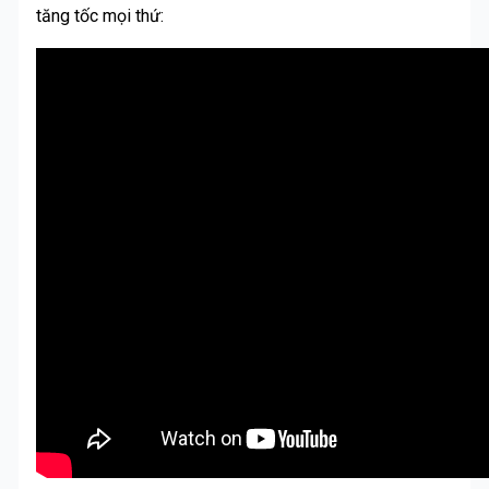
tăng tốc mọi thứ: