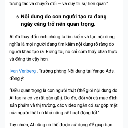
tương tác và chuyển đổi — và duy trì sự liên quan.”
Nội dung do con người tạo ra đang
ngày càng trở nên quan trọng.
AI đã thay đổi cách chúng ta tìm kiếm và tạo nội dung,
nghĩa là mọi người đang tìm kiếm nội dung rõ ràng do
người khác tạo ra. Riêng tôi, nó chỉ cảm thấy chân thực
và đáng tin cậy hơn.
Ivan Venberg
, Trưởng phòng Nội dung tại Yango Ads,
đồng ý:
“Điều quan trọng là con người thật (thế giới nội dung do
AI tạo ra có vẻ rất gần gũi). Do đó, đối với cả mục đích
sản phẩm và thị trường, các video ngắn có sự góp mặt
của người thật có khả năng sẽ hoạt động tốt.”
Tuy nhiên, AI cũng có thể được sử dụng để giúp bạn