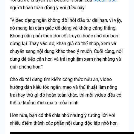
người hoàn toàn đồng ý với điều này:
“Video dạng ngắn không đòi hỏi đầu tư dài hạn, vì vậy,
nó mang lại cảm giác dễ dàng và không căng thẳng.
Không cần phải theo dõi cốt truyện hoặc nhớ nơi bạn
dừng lại. Thay vào đó, khán giả có thể nhấp, xem và
chuyển sang nội dung khác theo ý muốn. Cuối cùng, nội
dung dễ tiếp cận hơn và trải nghiệm xem nhẹ nhàng và
giải phóng hơn.”
Cho dù tôi đang tìm kiếm công thức nấu ăn, video
hướng dẫn kiểu tóc ngắn, mẹo và thủ thuật làm nông
trại hay thứ gì đó hoàn toàn khác, thì mỗi video đều có
thể tự khẳng định giá trị của mình.
Hơn nữa, bạn có thể chia nhỏ những ý tưởng lớn với
nhiều điểm thành các phần nội dung độc lập nhỏ hơn: