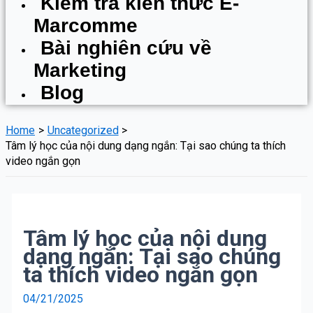
Kiểm tra kiến thức E-
Marcomme
Bài nghiên cứu về
Marketing
Blog
Home
Uncategorized
Tâm lý học của nội dung dạng ngắn: Tại sao chúng ta thích
video ngắn gọn
Tâm lý học của nội dung
dạng ngắn: Tại sao chúng
ta thích video ngắn gọn
04/21/2025