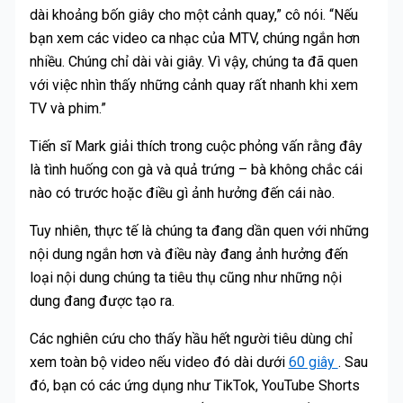
dài khoảng bốn giây cho một cảnh quay,” cô nói. “Nếu
bạn xem các video ca nhạc của MTV, chúng ngắn hơn
nhiều. Chúng chỉ dài vài giây. Vì vậy, chúng ta đã quen
với việc nhìn thấy những cảnh quay rất nhanh khi xem
TV và phim.”
Tiến sĩ Mark giải thích trong cuộc phỏng vấn rằng đây
là tình huống con gà và quả trứng – bà không chắc cái
nào có trước hoặc điều gì ảnh hưởng đến cái nào.
Tuy nhiên, thực tế là chúng ta đang dần quen với những
nội dung ngắn hơn và điều này đang ảnh hưởng đến
loại nội dung chúng ta tiêu thụ cũng như những nội
dung đang được tạo ra.
Các nghiên cứu cho thấy hầu hết người tiêu dùng chỉ
xem toàn bộ video nếu video đó dài dưới
60 giây
. Sau
đó, bạn có các ứng dụng như TikTok, YouTube Shorts