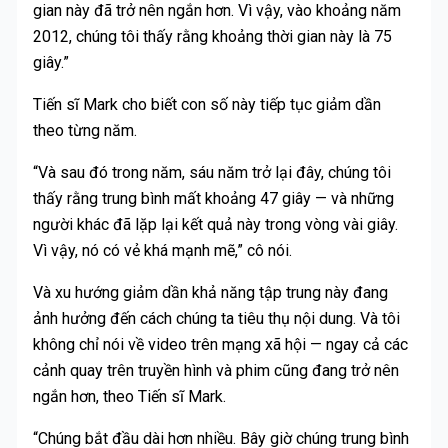
gian này đã trở nên ngắn hơn. Vì vậy, vào khoảng năm
2012, chúng tôi thấy rằng khoảng thời gian này là 75
giây.”
Tiến sĩ Mark cho biết con số này tiếp tục giảm dần
theo từng năm.
“Và sau đó trong năm, sáu năm trở lại đây, chúng tôi
thấy rằng trung bình mất khoảng 47 giây — và những
người khác đã lặp lại kết quả này trong vòng vài giây.
Vì vậy, nó có vẻ khá mạnh mẽ,” cô nói.
Và xu hướng giảm dần khả năng tập trung này đang
ảnh hưởng đến cách chúng ta tiêu thụ nội dung. Và tôi
không chỉ nói về video trên mạng xã hội — ngay cả các
cảnh quay trên truyền hình và phim cũng đang trở nên
ngắn hơn, theo Tiến sĩ Mark.
“Chúng bắt đầu dài hơn nhiều. Bây giờ chúng trung bình