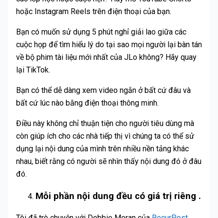
hoặc Instagram Reels trên điện thoại của bạn.
Bạn có muốn sử dụng 5 phút nghỉ giải lao giữa các
cuộc họp để tìm hiểu lý do tại sao mọi người lại bàn tán
về bộ phim tài liệu mới nhất của JLo không? Hãy quay
lại TikTok.
Bạn có thể dễ dàng xem video ngắn ở bất cứ đâu và
bất cứ lúc nào bằng điện thoại thông minh.
Điều này không chỉ thuận tiện cho người tiêu dùng mà
còn giúp ích cho các nhà tiếp thị vì chúng ta có thể sử
dụng lại nội dung của mình trên nhiều nền tảng khác
nhau, biết rằng có người sẽ nhìn thấy nội dung đó ở đâu
đó.
Mỗi phần nội dung đều có giá trị riêng
.
Tôi đã trò chuyện với Debbie Moran của
RecurPost
,