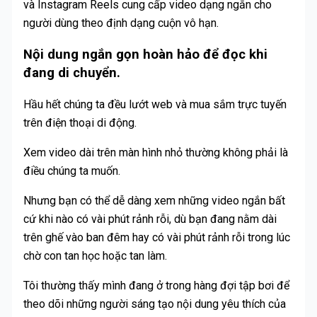
và Instagram Reels cung cấp video dạng ngắn cho
người dùng theo định dạng cuộn vô hạn.
Nội dung ngắn gọn hoàn hảo để đọc khi
đang di chuyển.
Hầu hết chúng ta đều lướt web và mua sắm trực tuyến
trên điện thoại di động.
Xem video dài trên màn hình nhỏ thường không phải là
điều chúng ta muốn.
Nhưng bạn có thể dễ dàng xem những video ngắn bất
cứ khi nào có vài phút rảnh rỗi, dù bạn đang nằm dài
trên ghế vào ban đêm hay có vài phút rảnh rỗi trong lúc
chờ con tan học hoặc tan làm.
Tôi thường thấy mình đang ở trong hàng đợi tập bơi để
theo dõi những người sáng tạo nội dung yêu thích của