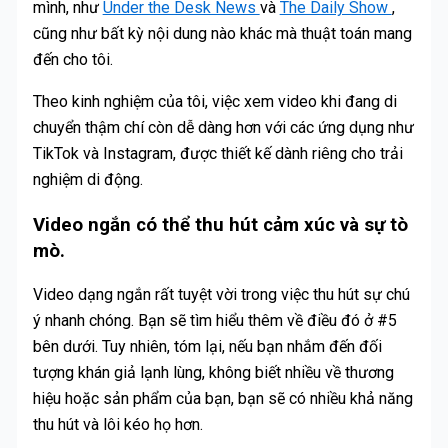
mình, như
Under the Desk News
và
The Daily Show
,
cũng như bất kỳ nội dung nào khác mà thuật toán mang
đến cho tôi.
Theo kinh nghiệm của tôi, việc xem video khi đang di
chuyển thậm chí còn dễ dàng hơn với các ứng dụng như
TikTok và Instagram, được thiết kế dành riêng cho trải
nghiệm di động.
Video ngắn có thể thu hút cảm xúc và sự tò
mò.
Video dạng ngắn rất tuyệt vời trong việc thu hút sự chú
ý nhanh chóng. Bạn sẽ tìm hiểu thêm về điều đó ở #5
bên dưới. Tuy nhiên, tóm lại, nếu bạn nhắm đến đối
tượng khán giả lạnh lùng, không biết nhiều về thương
hiệu hoặc sản phẩm của bạn, bạn sẽ có nhiều khả năng
thu hút và lôi kéo họ hơn.