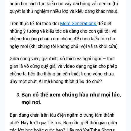
hoặc tìm cách tạo kiểu cho váy dài bằng vải denim (bí
quyết là thử nghiệm nhiều lớp và kiểu dáng khác nhau).
Trên thực tế, tôi theo dõi
Mom Generations
để biết
những ý tưởng về kiểu tóc dễ dàng cho con gái tôi, và
chúng tôi cùng nhau xem chúng để chọn kiểu tóc cho
ngày mới (khi chúng tôi không phải vội vã ra khỏi cửa).
Giữa công việc, gia đình, sở thích và nghỉ ngơi — thời
gian là vô cùng quý giá, và video dạng ngắn cho phép
chúng ta tiếp thu thông tin cần thiết trong vòng chưa
đầy một phút. Ai mà không thích điều đó chứ?
Bạn có thể xem chúng hầu như mọi lúc,
mọi nơi.
Bạn đang chán trên tàu điện ngầm ở trung tâm thành
phố? Hãy lướt qua TikTok. Bạn cần giết thời gian giữa
các lớp học hoặc cuộc hẹn? Hãy mở YouTube Shorts