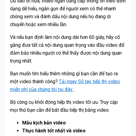
Dù sao đi nữa, video ngắn cung cấp thông tin theo định
dạng dễ hiểu, ngắn gọn để người xem có thể nhanh
chóng xem và đánh dấu nội dung nếu họ đang di
chuyển hoặc xem nhiều lần.
Và nếu bạn định làm nội dung dài hơn 60 giây, hãy cố
gắng đưa tất cả nội dung quan trọng vào đầu video để
đảm bảo nhiều người có thể thấy được nội dung quan
trọng nhất.
Bạn muốn tìm hiểu thêm những gì bạn cần để tạo ra
một video thành công?
Tải ngay Sổ tay tiếp thị video
miễn phí của chúng tôi tại đây
.
Bộ công cụ khởi động tiếp thị video tối ưu. Truy cập
mọi thứ bạn cần để bắt đầu tiếp thị bằng video.
Mẫu kịch bản video
Thực hành tốt nhất về video