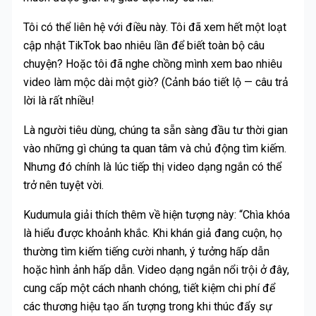
Tôi có thể liên hệ với điều này. Tôi đã xem hết một loạt
cập nhật TikTok bao nhiêu lần để biết toàn bộ câu
chuyện? Hoặc tôi đã nghe chồng mình xem bao nhiêu
video làm mộc dài một giờ? (Cảnh báo tiết lộ — câu trả
lời là rất nhiều!
Là người tiêu dùng, chúng ta sẵn sàng đầu tư thời gian
vào những gì chúng ta quan tâm và chủ động tìm kiếm.
Nhưng đó chính là lúc tiếp thị video dạng ngắn có thể
trở nên tuyệt vời.
Kudumula giải thích thêm về hiện tượng này: “Chìa khóa
là hiểu được khoảnh khắc. Khi khán giả đang cuộn, họ
thường tìm kiếm tiếng cười nhanh, ý tưởng hấp dẫn
hoặc hình ảnh hấp dẫn. Video dạng ngắn nổi trội ở đây,
cung cấp một cách nhanh chóng, tiết kiệm chi phí để
các thương hiệu tạo ấn tượng trong khi thúc đẩy sự