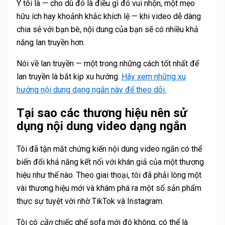
Ý tôi là — cho dù đó là điều gì đó vui nhộn, một mẹo
hữu ích hay khoảnh khắc khích lệ — khi video dễ dàng
chia sẻ với bạn bè, nội dung của bạn sẽ có nhiều khả
năng lan truyền hơn.
Nói về lan truyền — một trong những cách tốt nhất để
lan truyền là bắt kịp xu hướng.
Hãy xem những xu
hướng nội dung dạng ngắn này để theo dõi.
Tại sao các thương hiệu nên sử
dụng nội dung video dạng ngắn
Tôi đã tận mắt chứng kiến nội dung video ngắn có thể
biến đổi khả năng kết nối với khán giả của một thương
hiệu như thế nào. Theo giai thoại, tôi đã phải lòng một
vài thương hiệu mới và khám phá ra một số sản phẩm
thực sự tuyệt vời nhờ TikTok và Instagram.
Tôi có
cần
chiếc ghế sofa mới đó không, có thể là