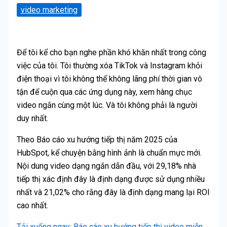
video marketing
Để tôi kể cho bạn nghe phần khó khăn nhất trong công
việc của tôi. Tôi thường xóa TikTok và Instagram khỏi
điện thoại vì tôi không thể không lãng phí thời gian vô
tận để cuộn qua các ứng dụng này, xem hàng chục
video ngắn cùng một lúc. Và tôi không phải là người
duy nhất.
Theo Báo cáo xu hướng tiếp thị năm 2025 của
HubSpot, kể chuyện bằng hình ảnh là chuẩn mực mới.
Nội dung video dạng ngắn dẫn đầu, với 29,18% nhà
tiếp thị xác định đây là định dạng được sử dụng nhiều
nhất và 21,02% cho rằng đây là định dạng mang lại ROI
cao nhất.
Tải xuống ngay: Báo cáo xu hướng tiếp thị video miễn