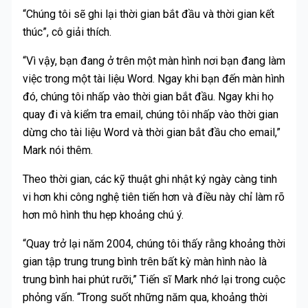
“Chúng tôi sẽ ghi lại thời gian bắt đầu và thời gian kết
thúc”, cô giải thích.
“Vì vậy, bạn đang ở trên một màn hình nơi bạn đang làm
việc trong một tài liệu Word. Ngay khi bạn đến màn hình
đó, chúng tôi nhấp vào thời gian bắt đầu. Ngay khi họ
quay đi và kiểm tra email, chúng tôi nhấp vào thời gian
dừng cho tài liệu Word và thời gian bắt đầu cho email,”
Mark nói thêm.
Theo thời gian, các kỹ thuật ghi nhật ký ngày càng tinh
vi hơn khi công nghệ tiên tiến hơn và điều này chỉ làm rõ
hơn mô hình thu hẹp khoảng chú ý.
“Quay trở lại năm 2004, chúng tôi thấy rằng khoảng thời
gian tập trung trung bình trên bất kỳ màn hình nào là
trung bình hai phút rưỡi,” Tiến sĩ Mark nhớ lại trong cuộc
phỏng vấn. “Trong suốt những năm qua, khoảng thời