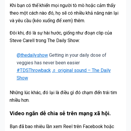
Khi bạn có thể khiến mọi người tò mò hoặc cảm thấy
theo một cách nào đó, họ sẽ có nhiều khả năng nán lại
và yêu cầu (kéo xuống để xem) thêm.
Đôi khi, đó là sự hài hước, giống như đoạn clip của
Steve Carell trong The Daily Show:
@thedailyshow
Getting in your daily dose of
veggies has never been easier
#TDSThrowback
♬ original sound – The Daily
Show
Những lúc khác, đó lại là điều gì đó chạm đến trái tim
nhiều hơn.
Video ngắn dễ chia sẻ trên mạng xã hội.
Bạn đã bao nhiêu lần xem Reel trên Facebook hoặc