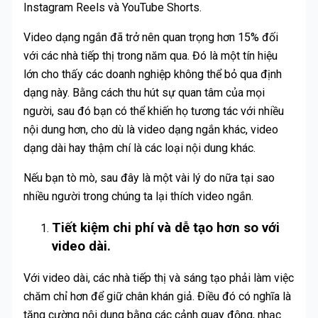
Instagram Reels và YouTube Shorts.
Video dạng ngắn đã trở nên quan trọng hơn 15% đối
với các nhà tiếp thị trong năm qua. Đó là một tín hiệu
lớn cho thấy các doanh nghiệp không thể bỏ qua định
dạng này. Bằng cách thu hút sự quan tâm của mọi
người, sau đó bạn có thể khiến họ tương tác với nhiều
nội dung hơn, cho dù là video dạng ngắn khác, video
dạng dài hay thậm chí là các loại nội dung khác.
Nếu bạn tò mò, sau đây là một vài lý do nữa tại sao
nhiều người trong chúng ta lại thích video ngắn.
Tiết kiệm chi phí và dễ tạo hơn so với
video dài.
Với video dài, các nhà tiếp thị và sáng tạo phải làm việc
chăm chỉ hơn để giữ chân khán giả. Điều đó có nghĩa là
tăng cường nội dung bằng các cảnh quay động, nhạc