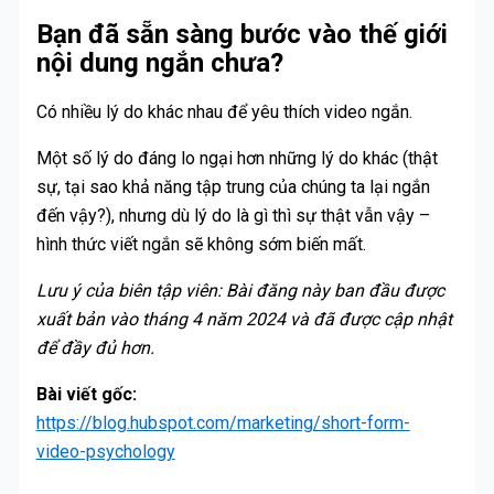
Bạn đã sẵn sàng bước vào thế giới
nội dung ngắn chưa?
Có nhiều lý do khác nhau để yêu thích video ngắn.
Một số lý do đáng lo ngại hơn những lý do khác (thật
sự, tại sao khả năng tập trung của chúng ta lại ngắn
đến vậy?), nhưng dù lý do là gì thì sự thật vẫn vậy –
hình thức viết ngắn sẽ không sớm biến mất.
Lưu ý của biên tập viên: Bài đăng này ban đầu được
xuất bản vào tháng 4 năm 2024 và đã được cập nhật
để đầy đủ hơn.
Bài viết gốc:
https://blog.hubspot.com/marketing/short-form-
video-psychology