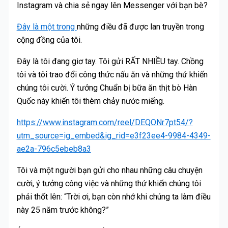
Instagram và chia sẻ ngay lên Messenger với bạn bè?
Đây là một trong
những điều đã được lan truyền trong
cộng đồng của tôi.
Đây là tôi đang giơ tay. Tôi gửi RẤT NHIỀU tay. Chồng
tôi và tôi trao đổi công thức nấu ăn và những thứ khiến
chúng tôi cười. Ý tưởng Chuẩn bị bữa ăn thịt bò Hàn
Quốc này khiến tôi thèm chảy nước miếng.
https://www.instagram.com/reel/DEQONr7pt54/?
utm_source=ig_embed&ig_rid=e3f23ee4-9984-4349-
ae2a-796c5ebeb8a3
Tôi và một người bạn gửi cho nhau những câu chuyện
cười, ý tưởng công việc và những thứ khiến chúng tôi
phải thốt lên: “Trời ơi, bạn còn nhớ khi chúng ta làm điều
này 25 năm trước không?”