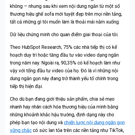
không — nhưng sau khi xem nội dung ngắn từ một số
thương hiệu ghế sofa mới tuyệt đẹp trên mọi nền tảng,
tất cả những gì tôi muốn làm là thoải mái nằm xuống.
Dữ liệu chứng minh cho quan điểm giai thoại của tôi.
Theo HubSpot Research, 75% các nhà tiếp thị có kế
hoạch duy trì hoặc tăng đầu tư vào video dạng ngắn
trong năm nay. Ngoài ra, 90,35% có kế hoạch làm như
vậy với tổng đầu tư video của họ. Đó là vì những nội
dung ngắn gọn này đang trở thành yếu tố chính trong
tiếp thị hiện đại.
Cho dù bạn đang giới thiệu sản phẩm, chia sẻ mẹo
nhanh hay nhân cách hóa thương hiệu của mình bằng
những khoảnh khắc hậu trường, định dạng này cho
phép bạn tạo nội dung và
chiến lược nội dung ngắn gọn
vững chắc
có sức lan tỏa trên các nền tảng như TikTok,