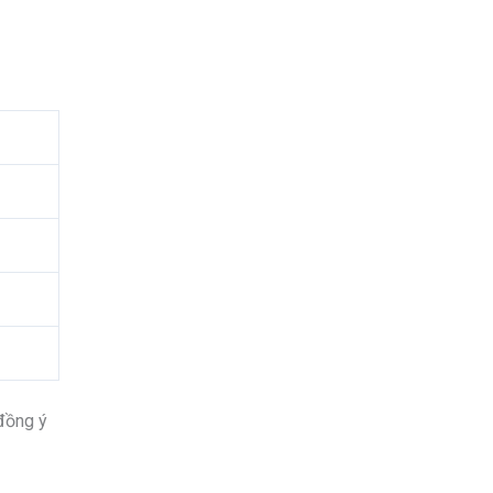
 đồng ý