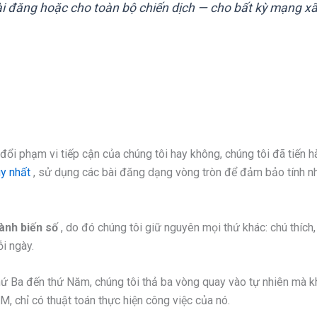
i đăng hoặc cho toàn bộ chiến dịch — cho bất kỳ mạng x
đổi phạm vi tiếp cận của chúng tôi hay không, chúng tôi đã tiến h
uy nhất
, sử dụng các bài đăng dạng vòng tròn để đảm bảo tính n
hành biến số
, do đó chúng tôi giữ nguyên mọi thứ khác: chú thích,
ỗi ngày.
thứ Ba đến thứ Năm, chúng tôi thả ba vòng quay vào tự nhiên mà 
 chỉ có thuật toán thực hiện công việc của nó.