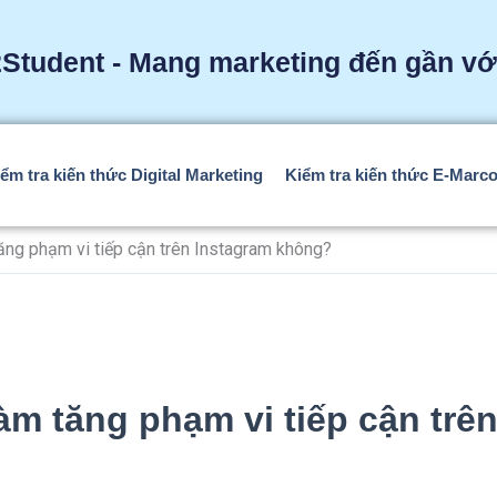
Student - Mang marketing đến gần với
ểm tra kiến thức Digital Marketing
Kiểm tra kiến thức E-Mar
ăng phạm vi tiếp cận trên Instagram không?
àm tăng phạm vi tiếp cận trê