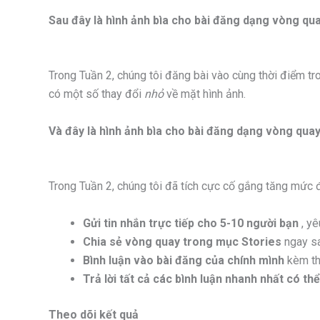
Sau đây là hình ảnh bìa cho bài đăng dạng vòng qu
Trong Tuần 2, chúng tôi đăng bài vào cùng thời điểm tr
có một số thay đổi
nhỏ
về mặt hình ảnh.
Và đây là hình ảnh bìa cho bài đăng dạng vòng quay
Trong Tuần 2, chúng tôi đã tích cực cố gắng tăng mức đ
Gửi tin nhắn trực tiếp cho 5-10 người bạn
, yê
Chia sẻ vòng quay trong mục Stories
ngay sa
Bình luận vào bài đăng của chính mình
kèm th
Trả lời tất cả các bình luận nhanh nhất có th
Theo dõi kết quả