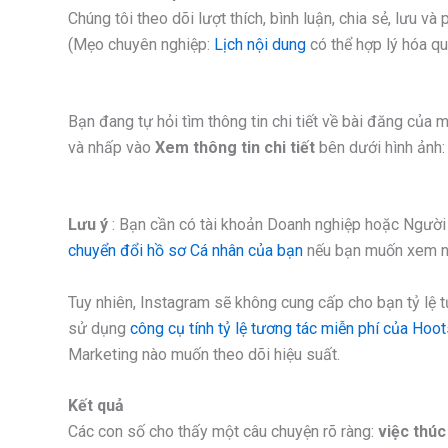
Chúng tôi theo dõi lượt thích, bình luận, chia sẻ, lưu v
(Mẹo chuyên nghiệp:
Lịch nội dung
có thể hợp lý hóa quy
Bạn đang tự hỏi tìm thông tin chi tiết về bài đăng củ
và nhấp vào
Xem thông tin chi tiết
bên dưới hình ảnh:
Lưu ý
: Bạn cần có tài khoản Doanh nghiệp hoặc Người 
chuyển đổi hồ sơ Cá nhân của bạn
nếu bạn muốn xem n
Tuy nhiên, Instagram sẽ không cung cấp cho bạn tỷ lệ tư
sử dụng
công cụ tính tỷ lệ tương tác miễn phí của Hoo
Marketing nào muốn theo dõi hiệu suất.
Kết quả
Các con số cho thấy một câu chuyện rõ ràng:
việc thúc