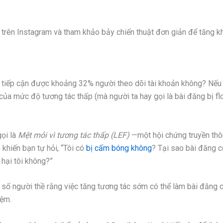
trên Instagram và tham khảo bảy chiến thuật đơn giản để tăng k
hỉ tiếp cận được khoảng 32% người theo dõi tài khoản không? Nếu
của mức độ tương tác thấp (mà người ta hay gọi là bài đăng bị fl
gọi là
Mệt mỏi vì tương tác thấp (LEF)
—một hội chứng truyền thô
 khiến bạn tự hỏi, “Tôi có
bị cấm bóng không
? Tại sao bài đăng c
 hại tôi không?”
t số người thề rằng việc tăng tương tác sớm có thể làm bài đăng 
iệm.