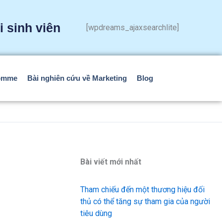
 sinh viên
[wpdreams_ajaxsearchlite]
comme
Bài nghiên cứu về Marketing
Blog
Bài viết mới nhất
n
Tham chiếu đến một thương hiệu đối
thủ có thể tăng sự tham gia của người
tiêu dùng