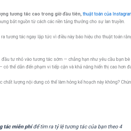
ợng tương tác cao trong giờ đầu tiên,
thuật toán của Instagr
ưng bắt nguồn từ cách các nền tảng thưởng cho sự lan truyền.
ra tương tác ngay lập tức vì điều này báo hiệu cho thuật toán rằn
ản đầu tư nhỏ vào tương tác sớm — chẳng hạn như yêu cầu bạn bè 
— có thể dẫn đến phạm vi tiếp cận và khả năng hiển thị cao hơn đ
hoặc chất lượng nội dung có thể làm hỏng kế hoạch này không? Chún
ng tác miễn phí
để tìm ra tỷ lệ tương tác của bạn theo 4