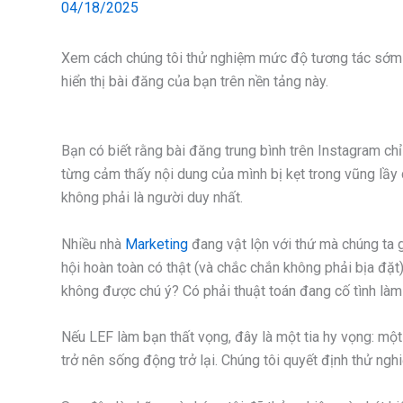
04/18/2025
Xem cách chúng tôi thử nghiệm mức độ tương tác sớm 
hiển thị bài đăng của bạn trên nền tảng này.
Bạn có biết rằng bài đăng trung bình trên Instagram c
từng cảm thấy nội dung của mình bị kẹt trong vũng lầy 
không phải là người duy nhất.
Nhiều nhà
Marketing
đang vật lộn với thứ mà chúng ta 
hội hoàn toàn có thật (và chắc chắn không phải bịa đặt)
không được chú ý? Có phải thuật toán đang cố tình làm
Nếu LEF làm bạn thất vọng, đây là một tia hy vọng: mộ
trở nên sống động trở lại. Chúng tôi quyết định thử ngh