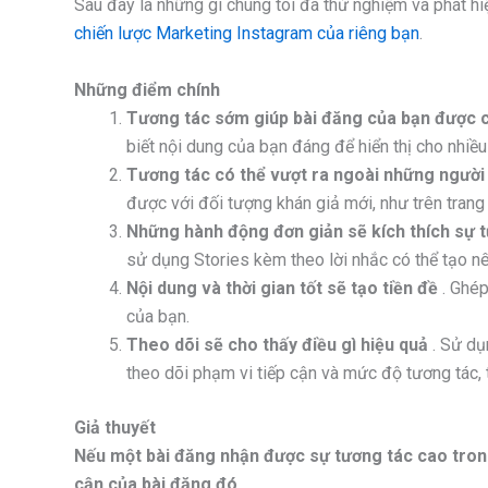
Sau đây là những gì chúng tôi đã thử nghiệm và phát hi
chiến lược Marketing Instagram của riêng bạn
.
Những điểm chính
Tương tác sớm giúp bài đăng của bạn được 
biết nội dung của bạn đáng để hiển thị cho nhiều
Tương tác có thể vượt ra ngoài những người
được với đối tượng khán giả mới, như trên tran
Những hành động đơn giản sẽ kích thích sự 
sử dụng Stories kèm theo lời nhắc có thể tạo nê
Nội dung và thời gian tốt sẽ tạo tiền đề
. Ghé
của bạn.
Theo dõi sẽ cho thấy điều gì hiệu quả
. Sử dụ
theo dõi phạm vi tiếp cận và mức độ tương tác, t
Giả thuyết
Nếu một bài đăng nhận được sự tương tác cao trong 
cận của bài đăng đó