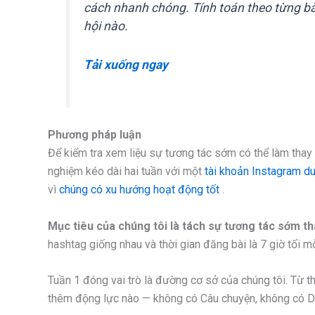
cách nhanh chóng. Tính toán theo từng bà
hội nào.
Tải xuống ngay
Phương pháp luận
Để kiểm tra xem liệu sự tương tác sớm có thể làm thay 
nghiệm kéo dài hai tuần với một
tài khoản Instagram d
vì
chúng có xu hướng hoạt động tốt
.
Mục tiêu của chúng tôi là tách sự tương tác sớm t
hashtag giống nhau và thời gian đăng bài là 7 giờ tối m
Tuần 1 đóng vai trò là đường cơ sở của chúng tôi. Từ 
thêm động lực nào — không có Câu chuyện, không có DM,