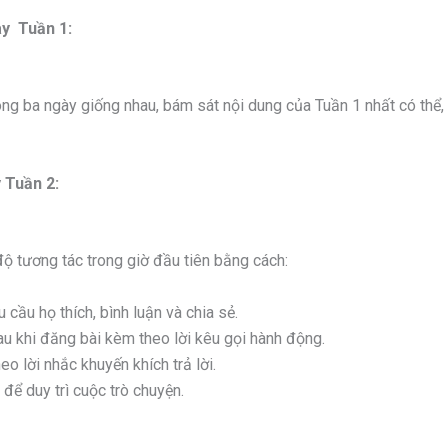
ay Tuần 1:
ong ba ngày giống nhau, bám sát nội dung của Tuần 1 nhất có thể
 Tuần 2:
ộ tương tác trong giờ đầu tiên bằng cách:
u cầu họ thích, bình luận và chia sẻ.
u khi đăng bài kèm theo lời kêu gọi hành động.
eo lời nhắc khuyến khích trả lời.
ể
để duy trì cuộc trò chuyện.