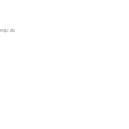
, mặc dù