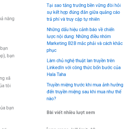
Tại sao tăng trưởng bền vững đòi hỏi
sự kết hợp đúng đắn giữa quảng cáo
hả năng
trả phí và truy cập tự nhiên
Những dấu hiệu cảnh báo về chiến
lược nội dung: Những điều nhóm
Marketing B2B mắc phải và cách khắc
 bạn
phục
op), bạn
Làm chủ nghệ thuật lan truyền trên
LinkedIn với công thức bốn bước của
Hala Taha
ng xã
Truyền miệng trước khi mua ảnh hưởng
ủa tôi
đến truyền miệng sau khi mua như thế
nào?
của bạn
Bài viết nhiều lượt xem