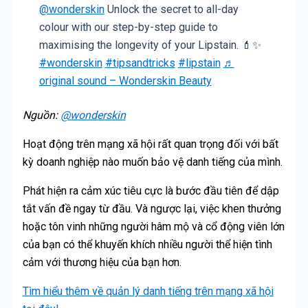
@wonderskin
Unlock the secret to all-day
colour with our step-by-step guide to
maximising the longevity of your Lipstain. 💄✨
#wonderskin
#tipsandtricks
#lipstain
♬
original sound – Wonderskin Beauty
Nguồn:
@wonderskin
Hoạt động trên mạng xã hội rất quan trọng đối với bất
kỳ doanh nghiệp nào muốn bảo vệ danh tiếng của mình.
Phát hiện ra cảm xúc tiêu cực là bước đầu tiên để dập
tắt vấn đề ngay từ đầu. Và ngược lại, việc khen thưởng
hoặc tôn vinh những người hâm mộ và cổ động viên lớn
của bạn có thể khuyến khích nhiều người thể hiện tình
cảm với thương hiệu của bạn hơn.
Tìm hiểu thêm về quản lý danh tiếng trên mạng xã hội