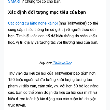
SMART
? Chúng tôi có cho bạn.
Xác định đối tượng mục tiêu của bạn
Các công cụ lắng nghe xã hội
(như Talkwalker) có thể
cung cấp nhiều thông tin có giá trị về người theo dõi
bạn. Tìm hiểu các con số để hiểu thông tin nhân khẩu
học, vị trí địa lý và tương tác với thương hiệu của bạn.
Nguồn:
Talkwalker
Thư viện dữ liệu xã hội của Talkwalker bao gồm hơn
150 triệu nguồn và đo lường khối lượng tương tác,
phạm vi tiếp cận, cảm xúc, v.v. Với hơn 50 bộ lọc nâng
cao, bạn có thể phân đoạn dữ liệu xã hội của mình và
hiểu được toàn bộ tác động của các cuộc trò chuyện
trực tuyến.