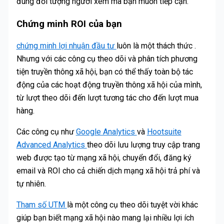
đúng đối tượng người xem mà bạn muốn tiếp cận.
Chứng minh ROI của bạn
chứng minh lợi nhuận đầu tư
luôn là một thách thức .
Nhưng với các công cụ theo dõi và phân tích phương
tiện truyền thông xã hội, bạn có thể thấy toàn bộ tác
động của các hoạt động truyền thông xã hội của mình,
từ lượt theo dõi đến lượt tương tác cho đến lượt mua
hàng.
Các công cụ như
Google Analytics
và
Hootsuite
Advanced Analytics
theo dõi lưu lượng truy cập trang
web được tạo từ mạng xã hội, chuyển đổi, đăng ký
email và ROI cho cả chiến dịch mạng xã hội trả phí và
tự nhiên.
Tham số UTM
là một công cụ theo dõi tuyệt vời khác
giúp bạn biết mạng xã hội nào mang lại nhiều lợi ích