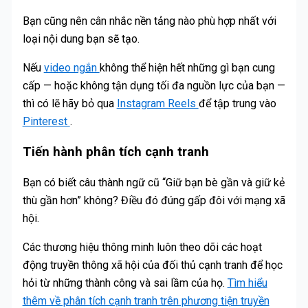
Bạn cũng nên cân nhắc nền tảng nào phù hợp nhất với
loại nội dung bạn sẽ tạo.
Nếu
video ngắn
không thể hiện hết những gì bạn cung
cấp — hoặc không tận dụng tối đa nguồn lực của bạn —
thì có lẽ hãy bỏ qua
Instagram Reels
để tập trung vào
Pinterest
.
Tiến hành phân tích cạnh tranh
Bạn có biết câu thành ngữ cũ “Giữ bạn bè gần và giữ kẻ
thù gần hơn” không? Điều đó đúng gấp đôi với mạng xã
hội.
Các thương hiệu thông minh luôn theo dõi các hoạt
động truyền thông xã hội của đối thủ cạnh tranh để học
hỏi từ những thành công và sai lầm của họ.
Tìm hiểu
thêm về phân tích cạnh tranh trên phương tiện truyền