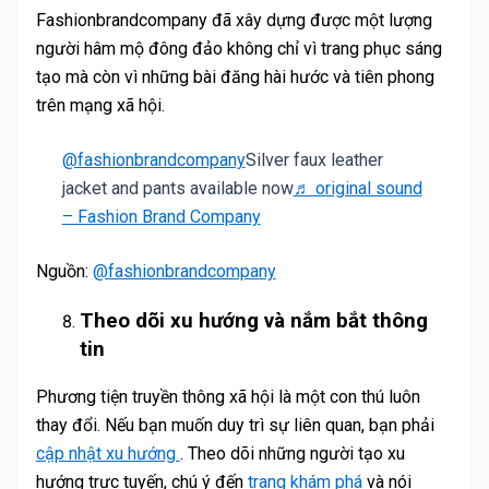
Fashionbrandcompany đã xây dựng được một lượng
người hâm mộ đông đảo không chỉ vì trang phục sáng
tạo mà còn vì những bài đăng hài hước và tiên phong
trên mạng xã hội.
@fashionbrandcompany
Silver faux leather
jacket and pants available now
♬ original sound
– Fashion Brand Company
Nguồn:
@fashionbrandcompany
Theo dõi xu hướng và nắm bắt thông
tin
Phương tiện truyền thông xã hội là một con thú luôn
thay đổi. Nếu bạn muốn duy trì sự liên quan, bạn phải
cập nhật xu hướng
. Theo dõi những người tạo xu
hướng trực tuyến, chú ý đến
trang khám phá
và nói