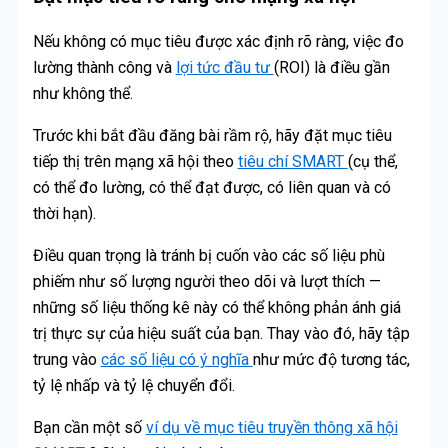
Nếu không có mục tiêu được xác định rõ ràng, việc đo
lường thành công và
lợi tức đầu tư
(ROI) là điều gần
như không thể.
Trước khi bắt đầu đăng bài rầm rộ, hãy đặt mục tiêu
tiếp thị trên mạng xã hội theo
tiêu chí SMART
(cụ thể,
có thể đo lường, có thể đạt được, có liên quan và có
thời hạn).
Điều quan trọng là tránh bị cuốn vào các số liệu phù
phiếm như số lượng người theo dõi và lượt thích —
những số liệu thống kê này có thể không phản ánh giá
trị thực sự của hiệu suất của bạn. Thay vào đó, hãy tập
trung vào
các số liệu có ý nghĩa
như mức độ tương tác,
tỷ lệ nhấp và tỷ lệ chuyển đổi.
Bạn cần một số
ví dụ về mục tiêu truyền thông xã hội