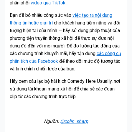
phân phối
video qua TikTok
.
Bạn đã bỏ nhiều công sức vào
việc tạo ra nội dung
thông tin hoặc giải trí
cho khách hàng tiềm năng và đối
tượng hiện tại của mình — hãy sử dụng phép thuật của
phương tiện truyền thông xã hội để thực sự đưa nội
dung đó đến với mọi người. Để đo lường tác động của
các chương trình khuyến mãi, hãy tận dụng
các công cụ
phân tích của Facebook
để theo dõi mức độ tương tác
và tinh chỉnh chiến lược của bạn.
Hãy xem câu lạc bộ hài kịch Comedy Here Usually, nơi
sử dụng tài khoản mạng xã hội để chia sẻ các đoạn
clip từ các chương trình trực tiếp.
Nguồn:
@colin_sharp