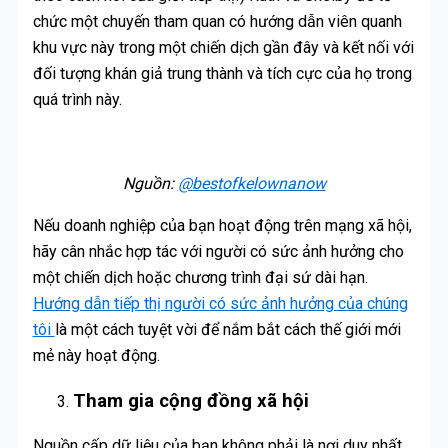
chức một chuyến tham quan có hướng dẫn viên quanh
khu vực này trong một chiến dịch gần đây và kết nối với
đối tượng khán giả trung thành và tích cực của họ trong
quá trình này.
Nguồn:
@bestofkelownanow
Nếu doanh nghiệp của bạn hoạt động trên mạng xã hội,
hãy cân nhắc hợp tác với người có sức ảnh hưởng cho
một chiến dịch hoặc chương trình đại sứ dài hạn.
Hướng dẫn tiếp thị người có sức ảnh hưởng của chúng
tôi
là một cách tuyệt vời để nắm bắt cách thế giới mới
mẻ này hoạt động.
Tham gia cộng đồng xã hội
Nguồn cấp dữ liệu của bạn không phải là nơi duy nhất