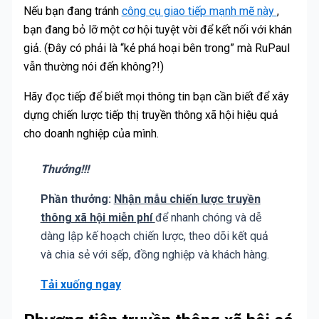
Nếu bạn đang tránh
công cụ giao tiếp mạnh mẽ này
,
bạn đang bỏ lỡ một cơ hội tuyệt vời để kết nối với khán
giả. (Đây có phải là “kẻ phá hoại bên trong” mà RuPaul
vẫn thường nói đến không?!)
Hãy đọc tiếp để biết mọi thông tin bạn cần biết để xây
dựng chiến lược tiếp thị truyền thông xã hội hiệu quả
cho doanh nghiệp của mình.
Thưởng!!!
Phần thưởng:
Nhận mẫu chiến lược truyền
thông xã hội miễn phí
để nhanh chóng và dễ
dàng lập kế hoạch chiến lược, theo dõi kết quả
và chia sẻ với sếp, đồng nghiệp và khách hàng.
Tải xuống ngay