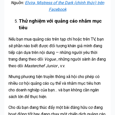
Nguồn:
Elvira, Mistress of the Dark (chính thức) trên
Facebook
Thử nghiệm với quảng cáo nhắm mục
tiêu
Nếu bạn mua quảng cáo trên tạp chí hoặc trên TV, bạn
sẽ phần nào biết được đối tượng khán giả mình đang
tiếp cận dựa trên nội dung — những người yêu thời
trang đang theo dõi
Vogue
, những người sành ăn đang
theo dõi
Masterchef Junior
, v.v.
Nhưng phương tiện truyền thông xã hội cho phép có
nhiều cơ hội quảng cáo cụ thể và nhắm mục tiêu hơn
cho doanh nghiệp của bạn… và bạn không cần ngân
sách lớn để thực hiện.
Cho dù bạn đang thúc đẩy một bài đăng hữu cơ đang
hoạt động tốt hay đang chạy một chiến dịch quảng cáo