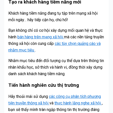
Tạo ra khách hàng tiềm năng mới
Khách hàng tiềm năng đang tụ tập trên mạng xã hội
mỗi ngày… hãy tiếp cận họ, chú hổ!
Bạn không chỉ có cơ hội xây dựng mối quan hệ và thực
hành
bán hàng trên mạng xã hội
mà các nền tảng truyền
thông xã hội còn cung cấp
các tùy chọn quảng cáo và
nhắm mục tiêu
.
Nhắm mục tiêu đến đối tượng cụ thể dựa trên thông tin
nhân khẩu học, sở thích và hành vi, đồng thời xây dựng
danh sách khách hàng tiềm năng.
Tiến hành nghiên cứu thị trường
Hãy thoải mái sử dụng
các công cụ phân tích phương
tiện truyền thông xã hội
và
thực hành lắng nghe xã hội
,
bạn sẽ thấy mình tràn ngập thông tin thị trường đáng